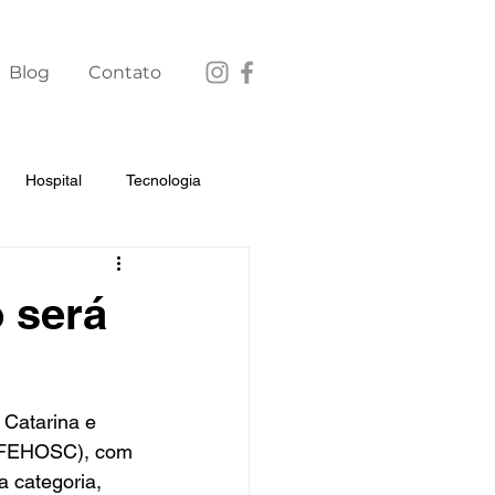
Blog
Contato
Hospital
Tecnologia
 será
 Catarina e 
-FEHOSC), com 
a categoria, 