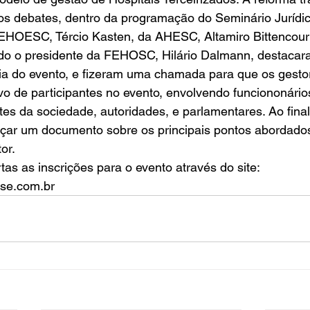
os debates, dentro da programação do Seminário Jurídic
EHOESC, Tércio Kasten, da AHESC, Altamiro Bittencourt
do o presidente da FEHOSC, Hilário Dalmann, destacar
cia do evento, e fizeram uma chamada para que os gesto
 de participantes no evento, envolvendo funciononários
es da sociedade, autoridades, e parlamentares. Ao final
ançar um documento sobre os principais pontos abordado
or. 
as as inscrições para o evento através do site: 
se.com.br