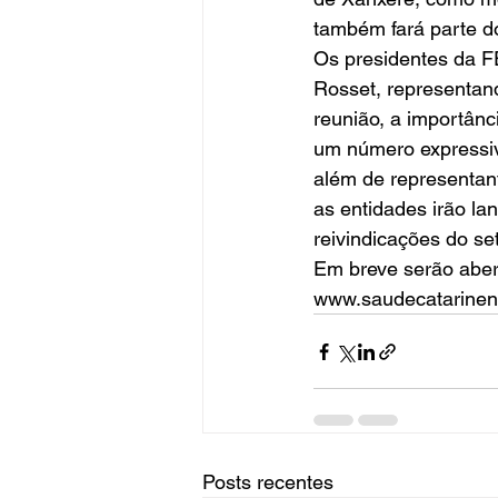
também fará parte d
Os presidentes da F
Rosset, representan
reunião, a importân
um número expressivo
além de representant
as entidades irão l
reivindicações do set
Em breve serão abert
www.saudecatarinen
Posts recentes