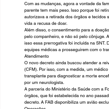
Com as mudanças, agora a vontade da famíl
parente tem mais peso. Isso porque foi reti
autorizava a retirada dos órgãos e tecidos
vida a recusa de doar. 
Além disso, o consentimento para a doação
pelo companheiro, e não só pelo cônjuge. A le
isso essa prerrogativa foi incluída na SNT.
equipes médicas a prosseguirem com o tran
Atendimento 
O novo decreto ainda buscou atender a rei
(CFM). Por isso, com a medida, um médico 
transplante para diagnosticar a morte encef
por um neurologista. 
A parceria do Ministério da Saúde com a Fo
órgãos, que foi estabelecida no ano passado
decreto. A FAB disponibiliza um avião excl
Operações 