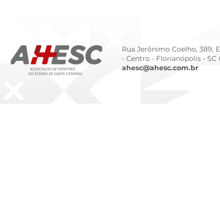
Tendências Tecnológicas e
Humanizado
de Gestão para 2026
Prematurid
da Prematur
Rua Jerônimo Coelho, 389, Ed
- Centro -
Florianópolis - SC
ahesc@ahesc.com.br