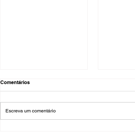
Comentários
Escreva um comentário
O Hospital do Futuro: 5
Cuidado In