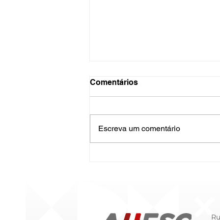
Comentários
Escreva um comentário
O Hospital do Futuro: 5
Tendências Tecnológicas e
de Gestão para 2026
Ru