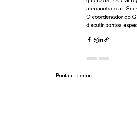
que cada hospital re
apresentada ao Secre
O coordenador do Gr
discutir pontos espe
Posts recentes