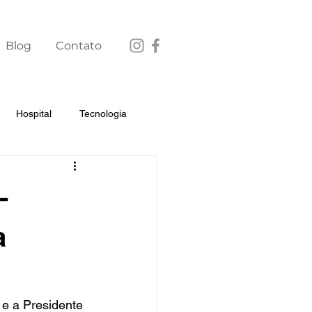
Blog
Contato
Hospital
Tecnologia
-
a
 e a Presidente 