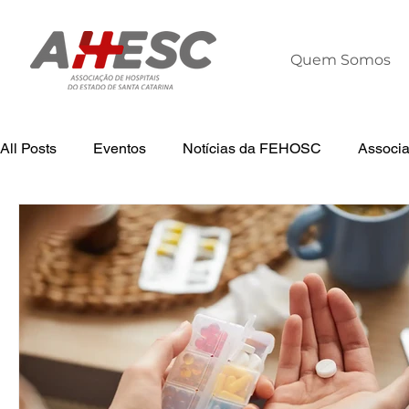
Quem Somos
All Posts
Eventos
Notícias da FEHOSC
Associ
Tecnologia
Notícias
Notícias da AHESC
L