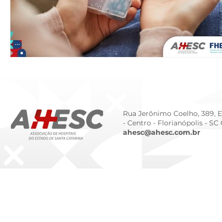
Rua Jerônimo Coelho, 389, Ed
- Centro -
Florianópolis - SC
ahesc@ahesc.com.br