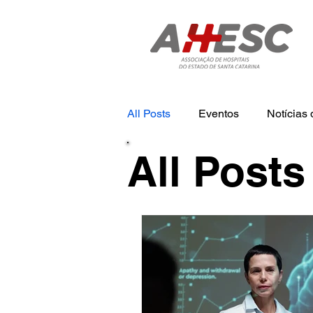
All Posts
Eventos
Notícia
All Posts
Tecnologia
Notícias
N