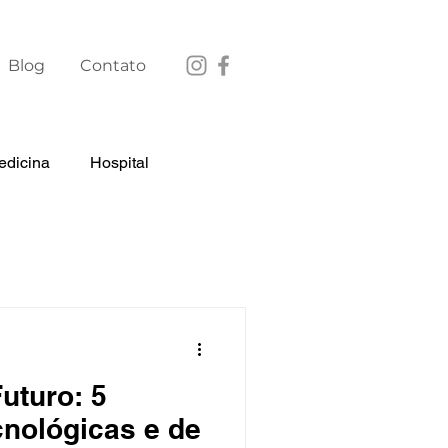
Blog
Contato
edicina
Hospital
uridade
uturo: 5
nológicas e de