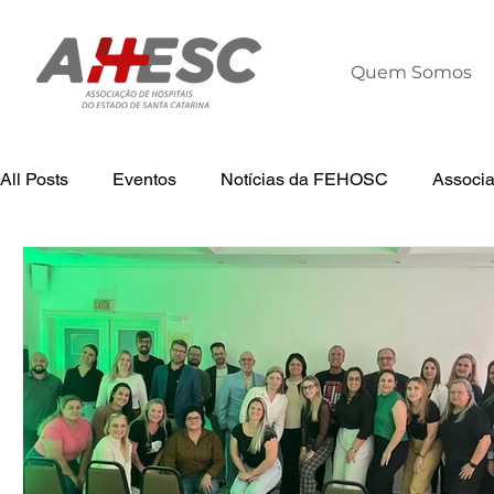
Quem Somos
All Posts
Eventos
Notícias da FEHOSC
Associ
Tecnologia
Notícias
Notícias da AHESC
L