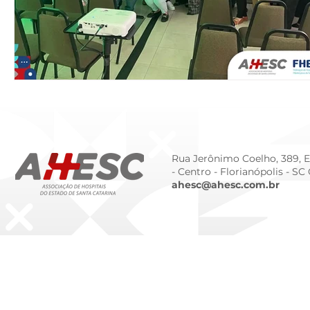
Rua Jerônimo Coelho, 389, Ed
- Centro -
Florianópolis - SC
ahesc@ahesc.com.br