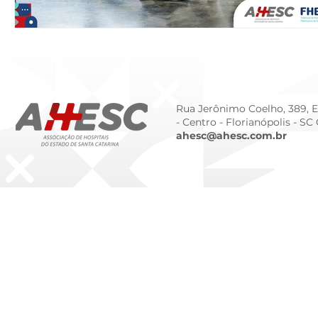
Rua Jerônimo Coelho, 389, Ed
- Centro -
Florianópolis - SC
ahesc@ahesc.com.br