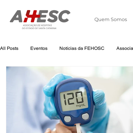
Quem Somos
All Posts
Eventos
Notícias da FEHOSC
Associ
Tecnologia
Notícias
Notícias da AHESC
L