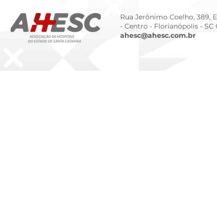
Rua Jerônimo Coelho, 389, Ed
- Centro -
Florianópolis - SC
ahesc@ahesc.com.br