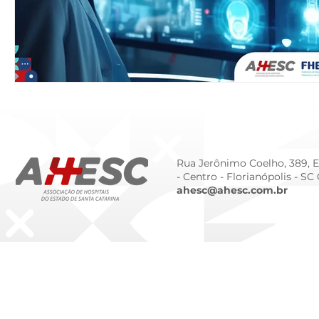
Rua Jerônimo Coelho, 389, Ed
- Centro -
Florianópolis - SC
ahesc@ahesc.com.br