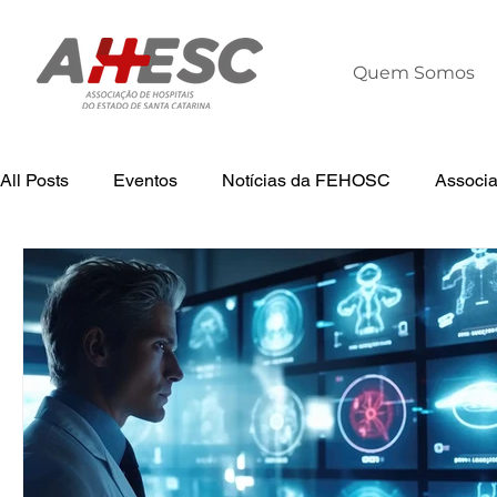
Quem Somos
All Posts
Eventos
Notícias da FEHOSC
Associ
Tecnologia
Notícias
Notícias da AHESC
L