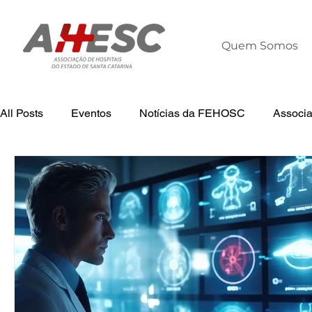
Quem Somos
All Posts
Eventos
Notícias da FEHOSC
Associ
Tecnologia
Notícias
Notícias da AHESC
L