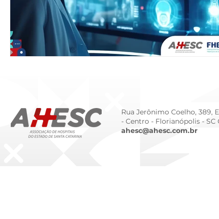
Rua Jerônimo Coelho, 389, Ed
- Centro -
Florianópolis - SC
ahesc@ahesc.com.br