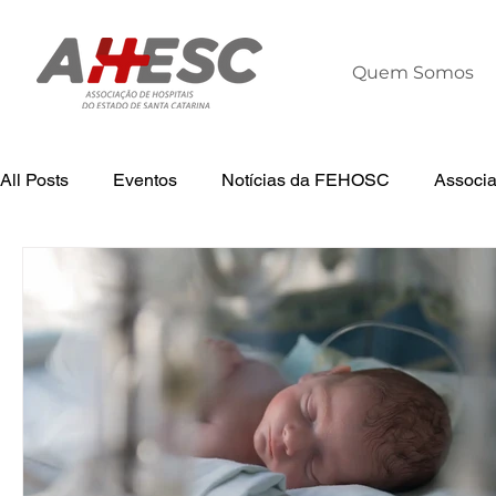
Quem Somos
All Posts
Eventos
Notícias da FEHOSC
Associ
Tecnologia
Notícias
Notícias da AHESC
L