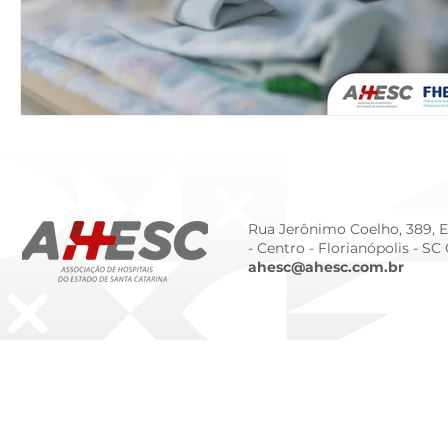
Rua Jerônimo Coelho, 389, Ed
- Centro -
Florianópolis - SC
ahesc@ahesc.com.br