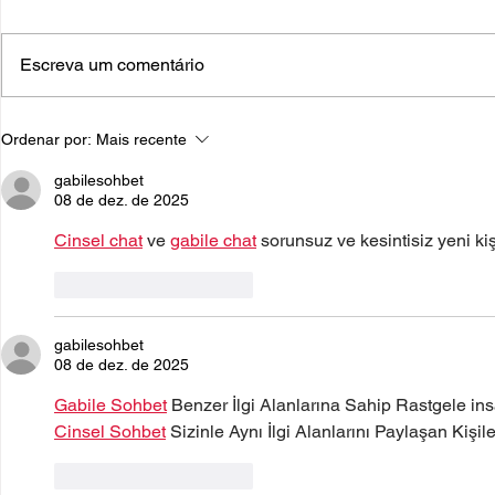
Escreva um comentário
Ordenar por:
Mais recente
gabilesohbet
08 de dez. de 2025
Cinsel chat
 ve 
gabile chat
 sorunsuz ve kesintisiz yeni ki
Curtir
Responder
gabilesohbet
08 de dez. de 2025
Gabile Sohbet
 Benzer İlgi Alanlarına Sahip Rastgele in
Cinsel Sohbet
 Sizinle Aynı İlgi Alanlarını Paylaşan Kişil
Curtir
Responder