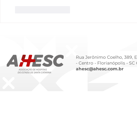
Curtir
Responder
Rua Jerônimo Coelho, 389, Ed
- Centro -
Florianópolis - SC
ahesc@ahesc.com.br