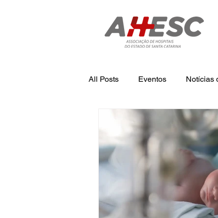
All Posts
Eventos
Notícia
Tecnologia
Notícias
N