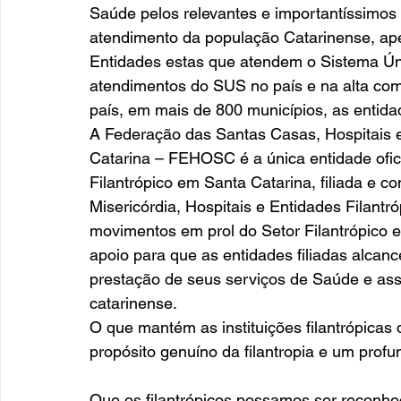
Saúde pelos relevantes e importantíssimos 
atendimento da população Catarinense, apes
Entidades estas que atendem o Sistema Ú
atendimentos do SUS no país e na alta com
país, em mais de 800 municípios, as entidad
A Federação das Santas Casas, Hospitais e
Catarina – FEHOSC é a única entidade ofici
Filantrópico em Santa Catarina, filiada e
Misericórdia, Hospitais e Entidades Filant
movimentos em prol do Setor Filantrópico e
apoio para que as entidades filiadas alcanc
prestação de seus serviços de Saúde e assi
catarinense. 
O que mantém as instituições filantrópicas
propósito genuíno da filantropia e um prof
Que os filantrópicos possamos ser reconhec