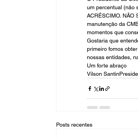
um percentual (não
ACRÉSCIMO. NÃO S
manutenção da CMB 
momentos que conseg
Gostaria que entend
primeiro fomos obter
nossas entidades, na
Um forte abraço
Vilson SantinPresi
Posts recentes