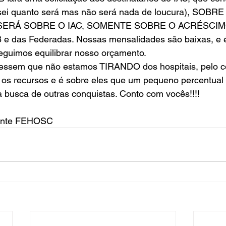
 sei quanto será mas não será nada de loucura), SOB
ERÁ SOBRE O IAC, SOMENTE SOBRE O ACRÉSCIMO,
e das Federadas. Nossas mensalidades são baixas, e 
uimos equilibrar nosso orçamento. 
essem que não estamos TIRANDO dos hospitais, pelo con
 os recursos e é sobre eles que um pequeno percentual
 busca de outras conquistas. Conto com vocês!!!!
dente FEHOSC  