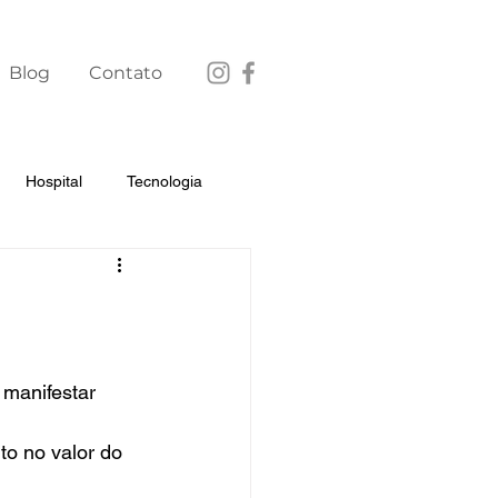
Blog
Contato
Hospital
Tecnologia
anifestar 
o no valor do 