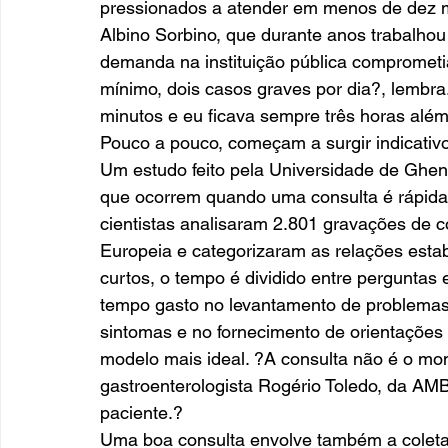
pressionados a atender em menos de dez m
Albino Sorbino, que durante anos trabalhou
demanda na instituição pública comprometi
mínimo, dois casos graves por dia?, lembra
minutos e eu ficava sempre três horas alé
Pouco a pouco, começam a surgir indicativ
Um estudo feito pela Universidade de Ghent
que ocorrem quando uma consulta é rápida
cientistas analisaram 2.801 gravações de c
Europeia e categorizaram as relações esta
curtos, o tempo é dividido entre perguntas 
tempo gasto no levantamento de problemas
sintomas e no fornecimento de orientações g
modelo mais ideal. ?A consulta não é o mom
gastroenterologista Rogério Toledo, da AMB
paciente.?
Uma boa consulta envolve também a coleta d