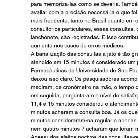
para memoriza-las como se deveria. També
avaliar com a precisão necessária o que foi
mais freqüente, tanto no Brasil quanto em 
consultórios particulares, essas consultas
lanchonete, são registradas. E isso contribu
aumento nos casos de erros médicos.
A banalização das consultas a jato é tão gr
atendido em 15 minutos é considerado um p
Farmacêuticas da Universidade de São Paul
deixou isso claro. Os pesquisadores acomp
mediram, de cronômetro na mão, o tempo q
em seguida, perguntaram o nível de satisfa
11,4 e 15 minutos considerou o atendimento
minutos acharam a consulta boa. Já os qu
minutos consideraram-na regular e apenas o
nem quatro minutos ? acharam que foram m
Apesar dos efeitos nocivos das consultas-