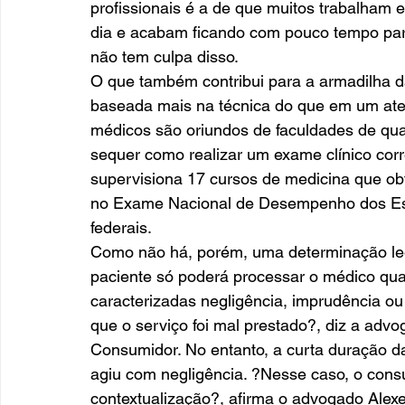
profissionais é a de que muitos trabalham 
dia e acabam ficando com pouco tempo para 
não tem culpa disso.
O que também contribui para a armadilha d
baseada mais na técnica do que em um ate
médicos são oriundos de faculdades de qu
sequer como realizar um exame clínico corr
supervisiona 17 cursos de medicina que obt
no Exame Nacional de Desempenho dos Estu
federais.
Como não há, porém, uma determinação leg
paciente só poderá processar o médico qu
caracterizadas negligência, imprudência ou 
que o serviço foi mal prestado?, diz a advo
Consumidor. No entanto, a curta duração da
agiu com negligência. ?Nesse caso, o cons
contextualização?, afirma o advogado Alexei