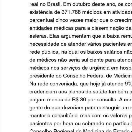
real no Brasil. Em outubro deste ano, os co
existência de 371.788 médicos em atividad
percentual cinco vezes maior que o cresci
entidades médicas para a disseminação da 
esferas. Elas argumentam que a baixa remu
necessidade de atender vários pacientes e
rede pública, na qual os baixos salários n
de médicos não seria suficiente para aten
médicos nos serviços de urgência em hospitai
presidente do Conselho Federal de Medicin
Na rede conveniada, que hoje já atende 9%
credenciam aos planos de saúde também p
pagam menos de R$ 30 por consulta. A con
gente do que deveriam para conseguir um re
manter o consultório, mas com os valores
pacientes por hora ou cobrando no particul
Conselho Regional de Medicina do Estado d