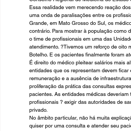
Essa realidade vem merecendo reação dos 
uma onda de paralisações entre os profiss
Grande, em Mato Grosso do Sul, os médicos
contrário. Para mostrar à população como 
o time de profissionais em uma das Unida
atendimento. ?Tivemos um reforço de oito m
Botelho. E os pacientes finalmente foram a
É direito do médico pleitear salários mais a
entidades que os representam devem ficar e
remuneração e a ausência de infraestrutura 
proliferação da prática das consultas exp
pacientes. As entidades médicas deveriam t
profissionais ? exigir das autoridades de s
privado.
No âmbito particular, não há muita explica
quiser por uma consulta e atender seu pa