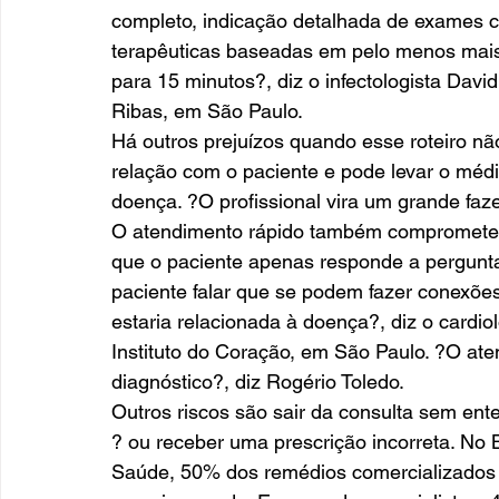
completo, indicação detalhada de exames c
terapêuticas baseadas em pelo menos mais d
para 15 minutos?, diz o infectologista David 
Ribas, em São Paulo.
Há outros prejuízos quando esse roteiro 
relação com o paciente e pode levar o médi
doença. ?O profissional vira um grande faze
O atendimento rápido também compromete a 
que o paciente apenas responde a perguntas
paciente falar que se podem fazer conexõe
estaria relacionada à doença?, diz o cardio
Instituto do Coração, em São Paulo. ?O at
diagnóstico?, diz Rogério Toledo.
Outros riscos são sair da consulta sem ent
? ou receber uma prescrição incorreta. No 
Saúde, 50% dos remédios comercializados 