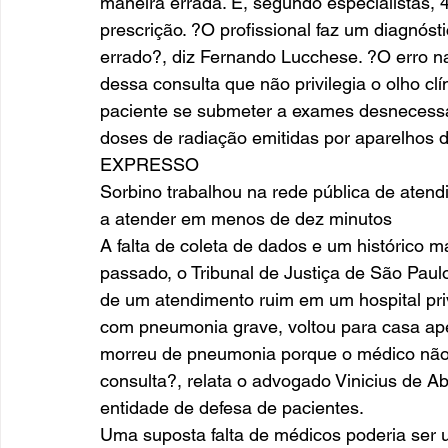
maneira errada. E, segundo especialistas, 
prescrição. ?O profissional faz um diagnóst
errado?, diz Fernando Lucchese. ?O erro n
dessa consulta que não privilegia o olho cl
paciente se submeter a exames desnecessár
doses de radiação emitidas por aparelhos 
EXPRESSO
Sorbino trabalhou na rede pública de aten
a atender em menos de dez minutos
A falta de coleta de dados e um histórico m
passado, o Tribunal de Justiça de São Paul
de um atendimento ruim em um hospital pri
com pneumonia grave, voltou para casa ap
morreu de pneumonia porque o médico não c
consulta?, relata o advogado Vinicius de 
entidade de defesa de pacientes.
Uma suposta falta de médicos poderia ser us