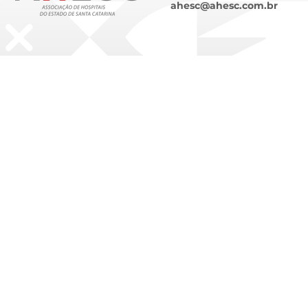
ahesc@ahesc.com.br