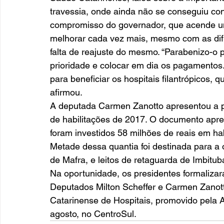
travessia, onde ainda não se conseguiu co
compromisso do governador, que acende u
melhorar cada vez mais, mesmo com as dif
falta de reajuste do mesmo. “Parabenizo-o 
prioridade e colocar em dia os pagamentos. 
para beneficiar os hospitais filantrópicos,
afirmou. 
A deputada Carmen Zanotto apresentou a p
de habilitações de 2017. O documento apre
foram investidos 58 milhões de reais em hab
Metade dessa quantia foi destinada para a 
de Mafra, e leitos de retaguarda de Imbituba
Na oportunidade, os presidentes formaliza
Deputados Milton Scheffer e Carmen Zanott
Catarinense de Hospitais, promovido pe
agosto, no CentroSul.