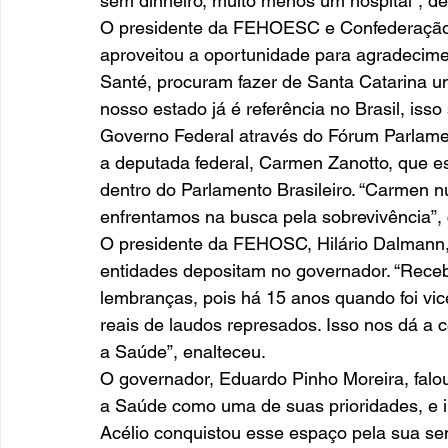
sem dinheiro, muito menos um hospital”, de
O presidente da FEHOESC e Confederação 
aproveitou a oportunidade para agradecimen
Santé, procuram fazer de Santa Catarina um
nosso estado já é referência no Brasil, iss
Governo Federal através do Fórum Parlamen
a deputada federal, Carmen Zanotto, que est
dentro do Parlamento Brasileiro. “Carmen 
enfrentamos na busca pela sobrevivência”, 
O presidente da FEHOSC, Hilário Dalmann,
entidades depositam no governador. “Receb
lembranças, pois há 15 anos quando foi vic
reais de laudos represados. Isso nos dá a c
a Saúde”, enalteceu. 
O governador, Eduardo Pinho Moreira, fal
a Saúde como uma de suas prioridades, e 
Acélio conquistou esse espaço pela sua sens