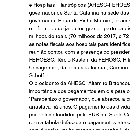
e Hospitais Filantrópicos (AHESC-FEHOES
governador de Santa Catarina na sede das e
governador, Eduardo Pinho Moreira, desce
e informou que já quitou grande parte da dí
milhões de reais (70 milhões de 2017, e 72 
as notas fiscais aos hospitais para identifi
reunião contou com a presença do presiden
FEHOESC, Tércio Kasten, da FEHOSC, Hilár
Casagrande, da deputada federal, Carmen Z
Scheffer. 
O presidente da AHESC, Altamiro Bittencou
importância dos pagamentos em dia para os
“Parabenizo o governador, que abraçou a ca
arrastava há anos. O pagamento das dívida
pacientes atendidos pelo SUS em Santa Ca
com a tabela defasada e pagamentos atra