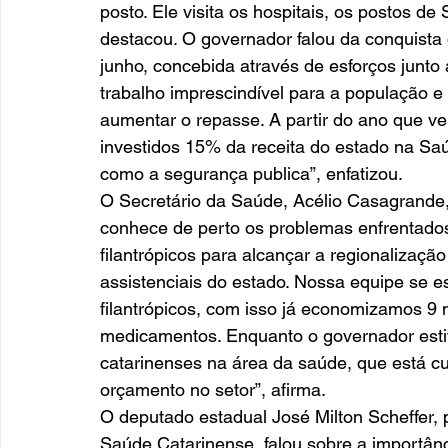
posto. Ele visita os hospitais, os postos d
destacou. O governador falou da conquista 
junho, concebida através de esforços junto
trabalho imprescindível para a população e
aumentar o repasse. A partir do ano que v
investidos 15% da receita do estado na Saú
como a segurança publica”, enfatizou. 
O Secretário da Saúde, Acélio Casagrande, 
conhece de perto os problemas enfrentado
filantrópicos para alcançar a regionalizaçã
assistenciais do estado. Nossa equipe se e
filantrópicos, com isso já economizamos 9
medicamentos. Enquanto o governador esti
catarinenses na área da saúde, que está cu
orçamento no setor”, afirma. 
O deputado estadual José Milton Scheffer,
Saúde Catarinense, falou sobre a importân