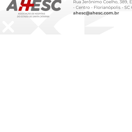
Rua Jerônimo Coelho, 389, Ed
- Centro -
Florianópolis - SC
ahesc@ahesc.com.br