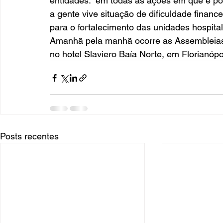
entidades: “em todas as ações em que é p
a gente vive situação de dificuldade financ
para o fortalecimento das unidades hospital
Amanhã pela manhã ocorre as Assembleias 
no hotel Slaviero Baía Norte, em Florianópo
Posts recentes