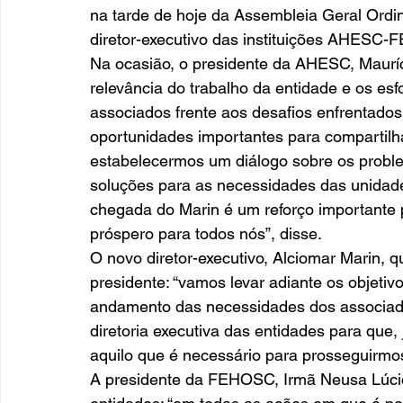
na tarde de hoje da Assembleia Geral Ord
diretor-executivo das instituições AHESC-
Na ocasião, o presidente da AHESC, Mauríci
relevância do trabalho da entidade e os esf
associados frente aos desafios enfrentados 
oportunidades importantes para compartilha
estabelecermos um diálogo sobre os proble
soluções para as necessidades das unidad
chegada do Marin é um reforço importante
próspero para todos nós”, disse.   
O novo diretor-executivo, Alciomar Marin, qu
presidente: “vamos levar adiante os objeti
andamento das necessidades dos associados
diretoria executiva das entidades para que
aquilo que é necessário para prosseguirmos 
A presidente da FEHOSC, Irmã Neusa Lúcio 