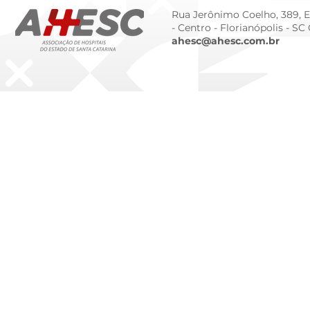
Rua Jerônimo Coelho, 389, Ed
- Centro -
Florianópolis - SC
ahesc@ahesc.com.br