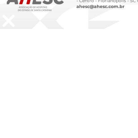
- Centro -
Florianópolis - SC
ahesc@ahesc.com.br