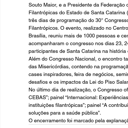
Souto Maior, e a Presidente da Federação 
Filantrópicas do Estado de Santa Catarina 
três dias de programação do 30° Congresso
Filantrópicos. O evento, realizado no Cent
Brasília, reuniu mais de 1000 pessoas e ce
acompanharam o congresso nos dias 23, 24
participantes de Santa Catarina na história
Além do Congresso Nacional, o encontro t
das Misericórdias, contendo na programaçã
cases inspiradores, feira de negócios, semi
desafios e os impactos da Lei do Piso Sala
No último dia de realização, o Congresso o
CEBAS”; painel “Internacional: Experiência
instituições filantrópicas”; painel “A contrib
soluções para a saúde pública”. 
O encerramento foi marcado pela explanaçã