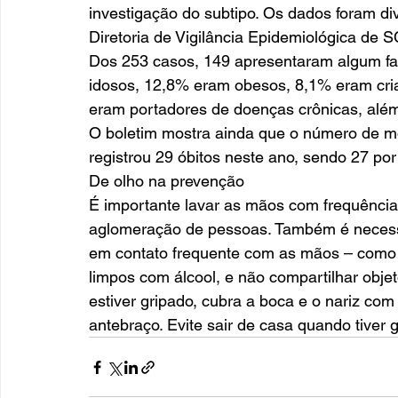
investigação do subtipo. Os dados foram div
Diretoria de Vigilância Epidemiológica de S
Dos 253 casos, 149 apresentaram algum fat
idosos, 12,8% eram obesos, 8,1% eram cri
eram portadores de doenças crônicas, além
O boletim mostra ainda que o número de m
registrou 29 óbitos neste ano, sendo 27 por
De olho na prevenção 
É importante lavar as mãos com frequência
aglomeração de pessoas. Também é necessá
em contato frequente com as mãos – como 
limpos com álcool, e não compartilhar obje
estiver gripado, cubra a boca e o nariz com
antebraço. Evite sair de casa quando tiver g